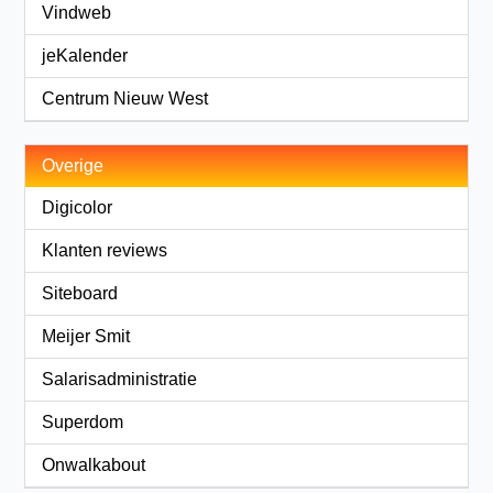
Vindweb
jeKalender
Centrum Nieuw West
Overige
Digicolor
Klanten reviews
Siteboard
Meijer Smit
Salarisadministratie
Superdom
Onwalkabout