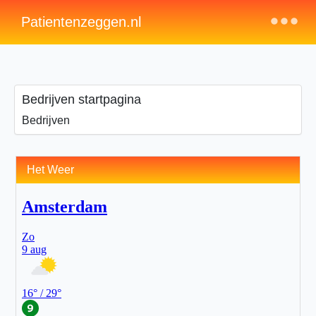
×
Patientenzeggen.nl
Bedrijven startpagina
Bedrijven
Het Weer